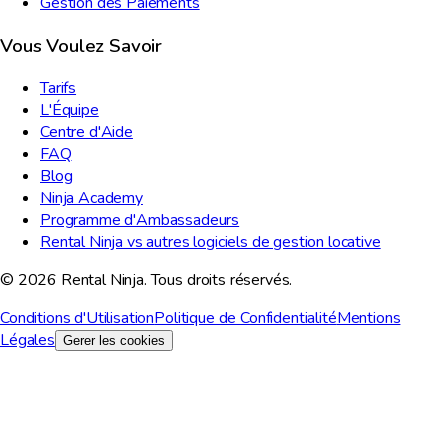
Gestion des Paiements
Vous Voulez Savoir
Tarifs
L'Équipe
Centre d'Aide
FAQ
Blog
Ninja Academy
Programme d'Ambassadeurs
Rental Ninja vs autres logiciels de gestion locative
© 2026 Rental Ninja. Tous droits réservés.
Conditions d'Utilisation
Politique de Confidentialité
Mentions
Légales
Gerer les cookies