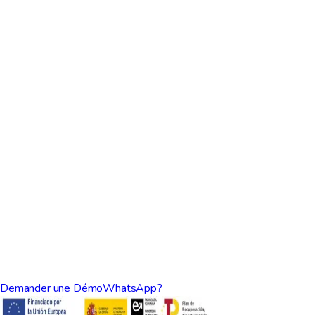
Que signifie la philosophie Logiciel Boutique?
Proposez-vous une formation pour mon équipe?
Puis-je intégrer avec des outils que j'utilise déjà?
Quel type de support fournissez-vous?
Demander une Démo
WhatsApp?