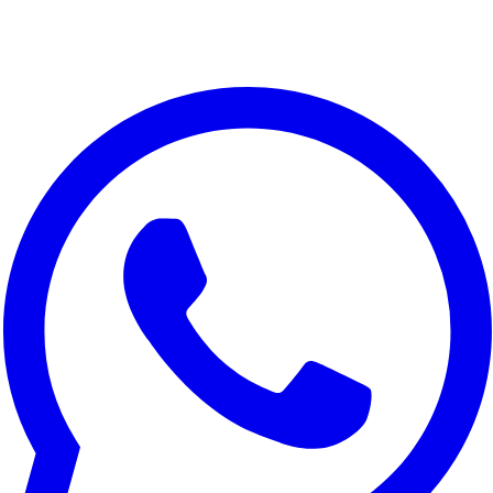
Nous respectons votre vie privee
Nous utilisons des cookies pour ameliorer votre experience,
analyser le trafic du site et a des fins marketing. Vous pouvez
choisir les cookies a accepter.
Tout refuser
Personnaliser
Tout accepter