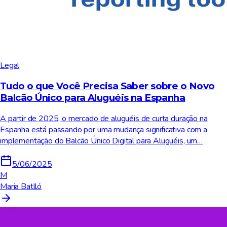
Legal
Tudo o que Você Precisa Saber sobre o Novo
Balcão Único para Aluguéis na Espanha
A partir de 2025, o mercado de aluguéis de curta duração na
Espanha está passando por uma mudança significativa com a
implementação do Balcão Único Digital para Aluguéis, um…
5/06/2025
M
Maria Batlló