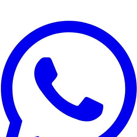
Valorizamos a sua privacidade
Utilizamos cookies para melhorar a sua experiência, analisar o
tráfego do site e para fins de marketing. Pode escolher quais
cookies aceitar.
Rejeitar tudo
Personalizar
Aceitar tudo