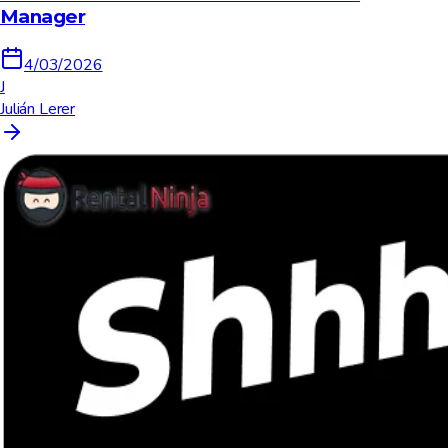
Manager
4/03/2026
J
Julián Lerer