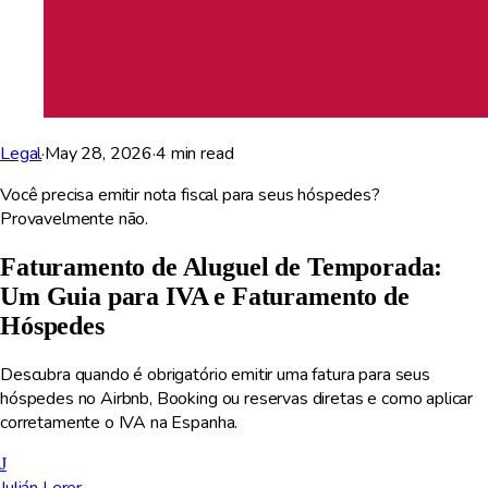
Legal
·
May 28, 2026
·
4
min read
Você precisa emitir nota fiscal para seus hóspedes?
Provavelmente não.
Faturamento de Aluguel de Temporada:
Um Guia para IVA e Faturamento de
Hóspedes
Descubra quando é obrigatório emitir uma fatura para seus
hóspedes no Airbnb, Booking ou reservas diretas e como aplicar
corretamente o IVA na Espanha.
J
Julián Lerer