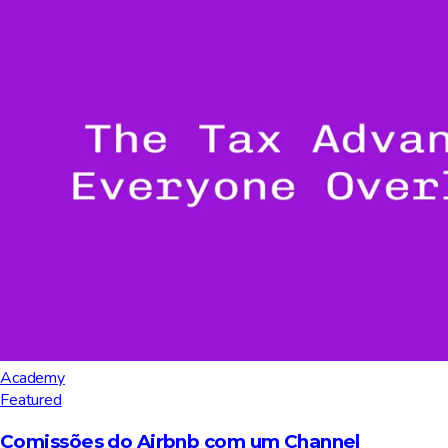
Academy
Featured
Comissões do Airbnb com um Channel