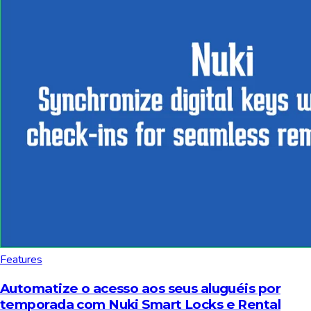
Features
Automatize o acesso aos seus aluguéis por
temporada com Nuki Smart Locks e Rental