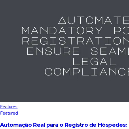
Features
Featured
Automação Real para o Registro de Hóspedes: