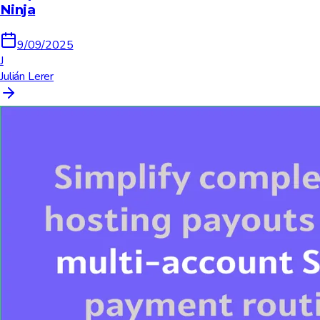
Ninja
9/09/2025
J
Julián Lerer