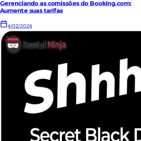
Gerenciando as comissões do Booking.com:
Aumente suas tarifas
4/02/2026