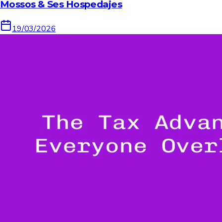
Mossos & Ses Hospedajes
19/03/2026