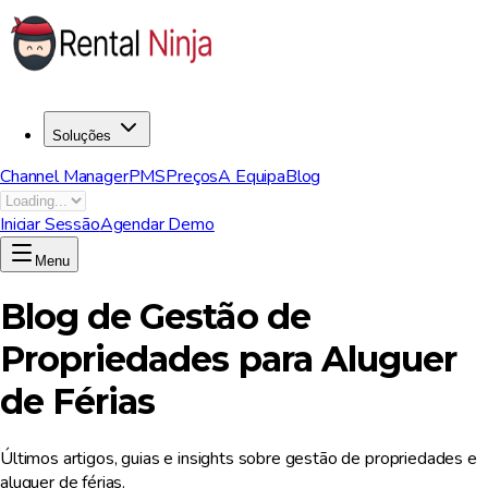
Soluções
Channel Manager
PMS
Preços
A Equipa
Blog
Iniciar Sessão
Agendar Demo
Menu
Blog de Gestão de
Propriedades para Aluguer
de Férias
Últimos artigos, guias e insights sobre gestão de propriedades e
aluguer de férias.