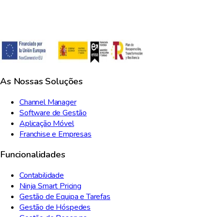
As Nossas Soluções
Channel Manager
Software de Gestão
Aplicação Móvel
Franchise e Empresas
Funcionalidades
Contabilidade
Ninja Smart Pricing
Gestão de Equipa e Tarefas
Gestão de Hóspedes