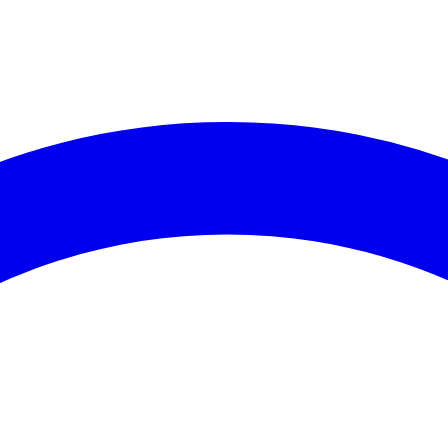
ego do site e para fins de marketing. Pode escolher quais cookies ac