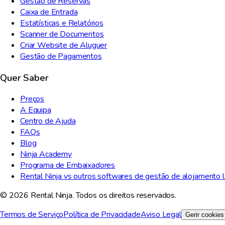
Gestão de Reservas
Caixa de Entrada
Estatísticas e Relatórios
Scanner de Documentos
Criar Website de Aluguer
Gestão de Pagamentos
Quer Saber
Preços
A Equipa
Centro de Ajuda
FAQs
Blog
Ninja Academy
Programa de Embaixadores
Rental Ninja vs outros softwares de gestão de alojamento l
© 2026 Rental Ninja. Todos os direitos reservados.
Termos de Serviço
Política de Privacidade
Aviso Legal
Gerir cookies