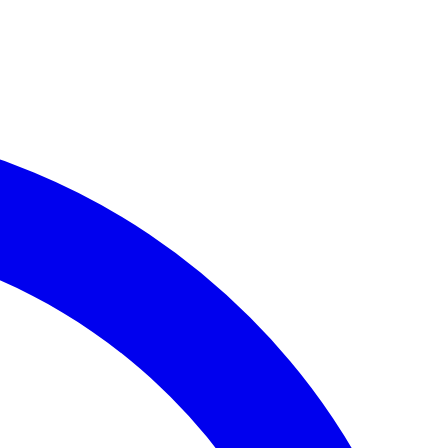
eitar.