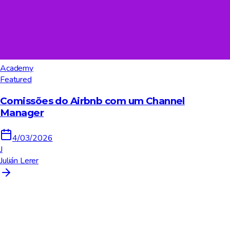
Academy
Featured
Comissões do Airbnb com um Channel
Manager
4/03/2026
J
Julián Lerer