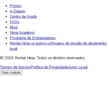
Preços
A Equipa
Centro de Ajuda
FAQs
Blog
Ninja Academy
Programa de Embaixadores
Rental Ninja vs outros softwares de gestão de alojamento
local
© 2026 Rental Ninja. Todos os direitos reservados.
Termos de Serviço
Política de Privacidade
Aviso Legal
Gerir cookies
Valorizamos a sua privacidade