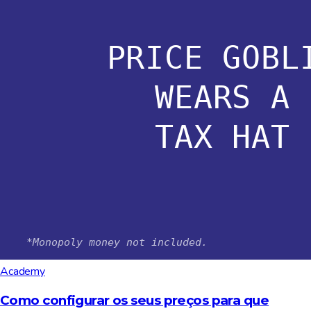
Academy
Como configurar os seus preços para que