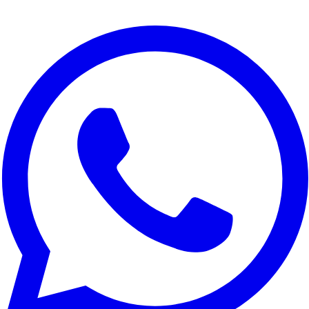
Utilizamos cookies para melhorar a sua experiência, analisar o
tráfego do site e para fins de marketing. Pode escolher quais
cookies aceitar.
Rejeitar tudo
Personalizar
Aceitar tudo