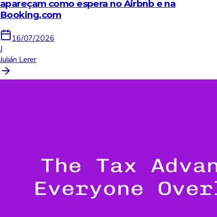
apareçam como espera no Airbnb e na
Booking.com
16/07/2026
J
Julián Lerer