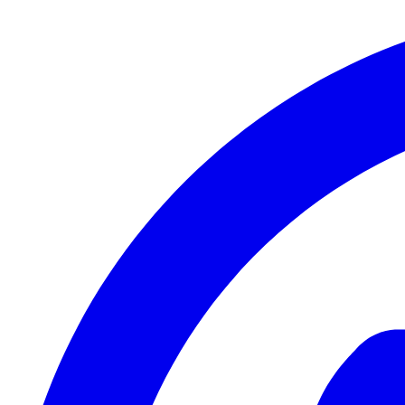
Valorizamos a sua privacidade
Utilizamos cookies para melhorar a sua experiência, analisar o tráf
Rejeitar tudo
Personalizar
Aceitar tudo