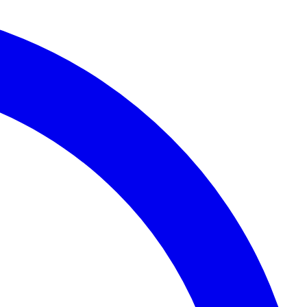
eitar.