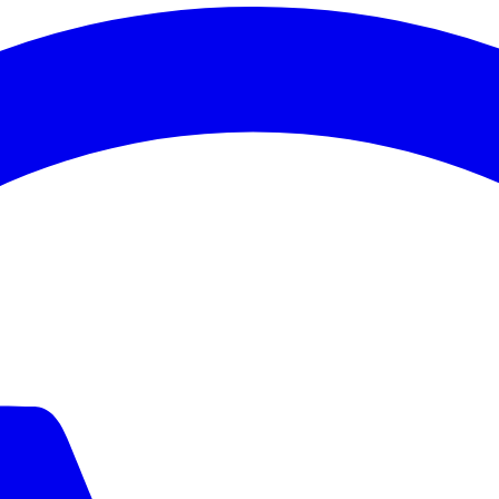
ego do site e para fins de marketing. Pode escolher quais cookies ac