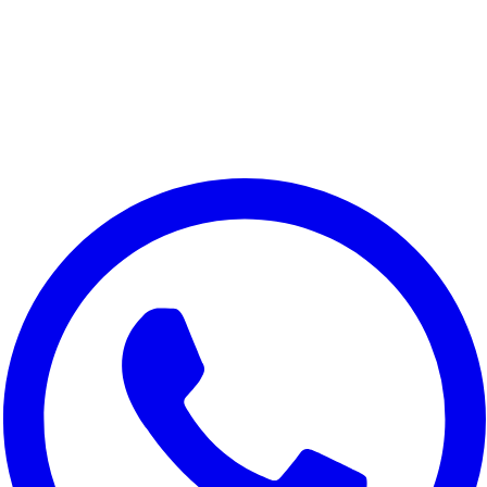
Valorizamos a sua privacidade
Utilizamos cookies para melhorar a sua experiência, analisar o
tráfego do site e para fins de marketing. Pode escolher quais
cookies aceitar.
Rejeitar tudo
Personalizar
Aceitar tudo