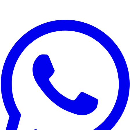
Valorizamos a sua privacidade
Utilizamos cookies para melhorar a sua experiência, analisar o
tráfego do site e para fins de marketing. Pode escolher quais
cookies aceitar.
Rejeitar tudo
Personalizar
Aceitar tudo