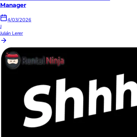
Manager
4/03/2026
J
Julián Lerer