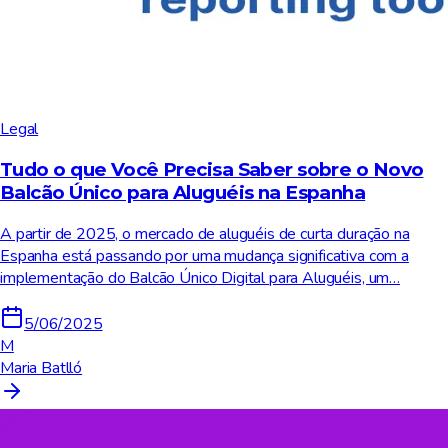
Legal
Tudo o que Você Precisa Saber sobre o Novo
Balcão Único para Aluguéis na Espanha
A partir de 2025, o mercado de aluguéis de curta duração na
Espanha está passando por uma mudança significativa com a
implementação do Balcão Único Digital para Aluguéis, um…
5/06/2025
M
Maria Batlló