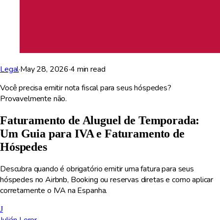
Legal
·
May 28, 2026
·
4
min read
Você precisa emitir nota fiscal para seus hóspedes?
Provavelmente não.
Faturamento de Aluguel de Temporada:
Um Guia para IVA e Faturamento de
Hóspedes
Descubra quando é obrigatório emitir uma fatura para seus
hóspedes no Airbnb, Booking ou reservas diretas e como aplicar
corretamente o IVA na Espanha.
J
Julián Lerer