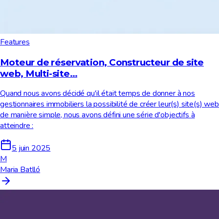
Features
Moteur de réservation, Constructeur de site
web, Multi-site…
Quand nous avons décidé qu'il était temps de donner à nos
gestionnaires immobiliers la possibilité de créer leur(s) site(s) web
de manière simple, nous avons défini une série d'objectifs à
atteindre :
5 juin 2025
M
Maria Batlló