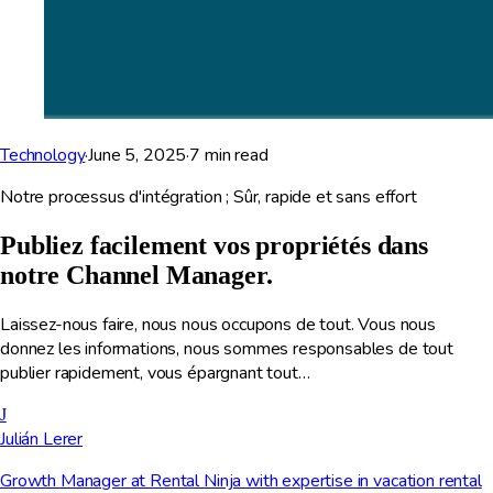
Technology
·
June 5, 2025
·
7
min read
Notre processus d'intégration ; Sûr, rapide et sans effort
Publiez facilement vos propriétés dans
notre Channel Manager.
Laissez-nous faire, nous nous occupons de tout. Vous nous
donnez les informations, nous sommes responsables de tout
publier rapidement, vous épargnant tout…
J
Julián Lerer
Growth Manager at Rental Ninja with expertise in vacation rental