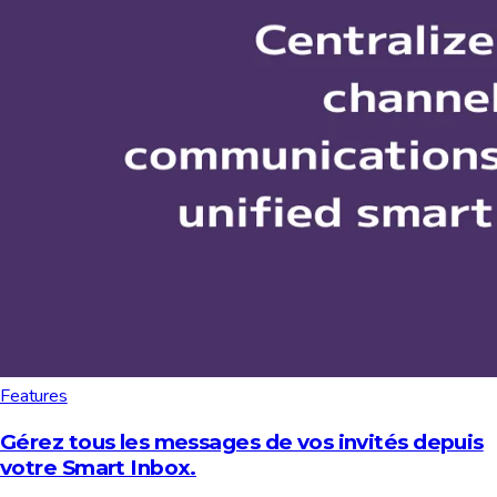
Features
Gérez tous les messages de vos invités depuis
votre Smart Inbox.