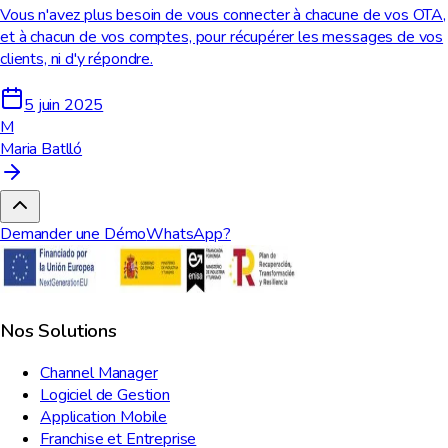
Vous n'avez plus besoin de vous connecter à chacune de vos OTA,
et à chacun de vos comptes, pour récupérer les messages de vos
clients, ni d'y répondre.
5 juin 2025
M
Maria Batlló
Demander une Démo
WhatsApp?
Nos Solutions
Channel Manager
Logiciel de Gestion
Application Mobile
Franchise et Entreprise