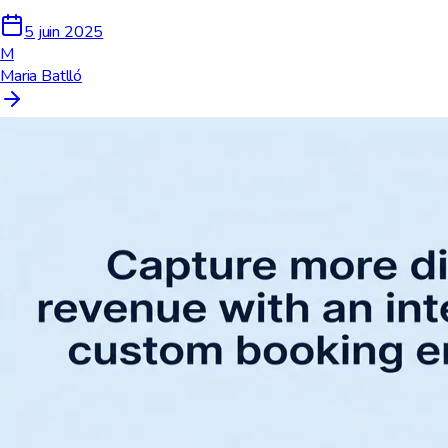
5 juin 2025
M
Maria Batlló