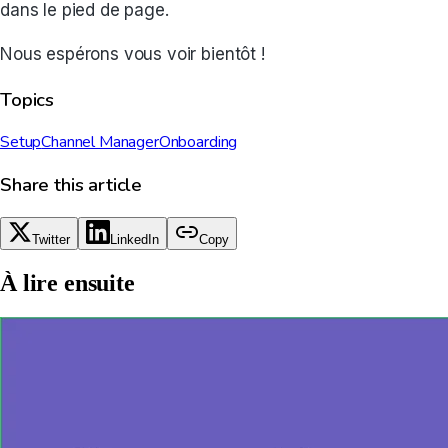
dans le pied de page.
Nous espérons vous voir bientôt !
Topics
Setup
Channel Manager
Onboarding
Share this article
Twitter
LinkedIn
Copy
À lire ensuite