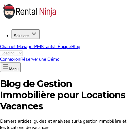
Solutions
Channel Manager
PMS
Tarifs
L'Équipe
Blog
Connexion
Réserver une Démo
Menu
Blog de Gestion
Immobilière pour Locations
Vacances
Derniers articles, guides et analyses sur la gestion immobilière et
les locations de vacances.