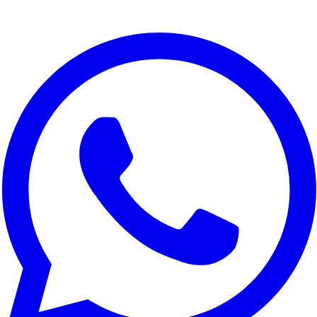
Nous respectons votre vie privee
Nous utilisons des cookies pour ameliorer votre experience,
analyser le trafic du site et a des fins marketing. Vous pouvez
choisir les cookies a accepter.
Tout refuser
Personnaliser
Tout accepter