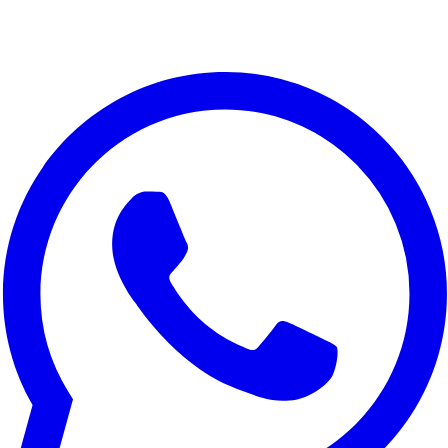
Nous respectons votre vie privee
Nous utilisons des cookies pour ameliorer votre experience,
analyser le trafic du site et a des fins marketing. Vous pouvez
choisir les cookies a accepter.
Tout refuser
Personnaliser
Tout accepter