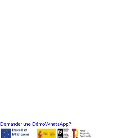
Demander une Démo
WhatsApp?