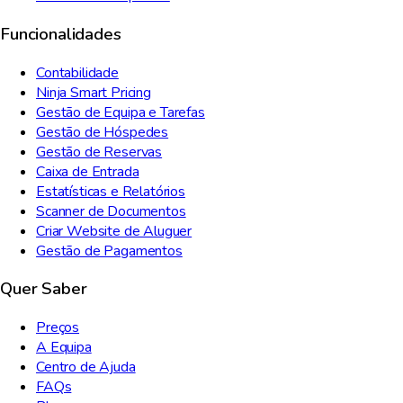
Funcionalidades
Contabilidade
Ninja Smart Pricing
Gestão de Equipa e Tarefas
Gestão de Hóspedes
Gestão de Reservas
Caixa de Entrada
Estatísticas e Relatórios
Scanner de Documentos
Criar Website de Aluguer
Gestão de Pagamentos
Quer Saber
Preços
A Equipa
Centro de Ajuda
FAQs