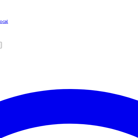
ocal
ego do site e para fins de marketing. Pode escolher quais cookies ac