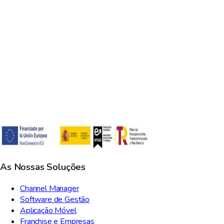
Meus dados são seguros?
Posso personalizar a plataforma para minhas necessidades?
As Nossas Soluções
Channel Manager
Software de Gestão
Aplicação Móvel
Franchise e Empresas