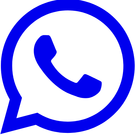
Utilizamos cookies para melhorar a sua experiência, analisar o
tráfego do site e para fins de marketing. Pode escolher quais
cookies aceitar.
Rejeitar tudo
Personalizar
Aceitar tudo