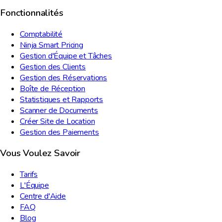
Fonctionnalités
Comptabilité
Ninja Smart Pricing
Gestion d'Équipe et Tâches
Gestion des Clients
Gestion des Réservations
Boîte de Réception
Statistiques et Rapports
Scanner de Documents
Créer Site de Location
Gestion des Paiements
Vous Voulez Savoir
Tarifs
L'Équipe
Centre d'Aide
FAQ
Blog