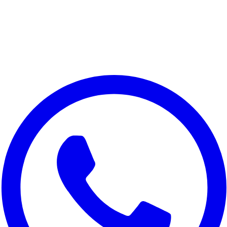
Nous respectons votre vie privee
Nous utilisons des cookies pour ameliorer votre experience,
analyser le trafic du site et a des fins marketing. Vous pouvez
choisir les cookies a accepter.
Tout refuser
Personnaliser
Tout accepter