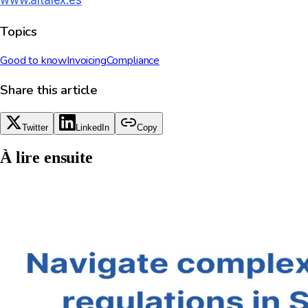
Topics
Good to know
Invoicing
Compliance
Share this article
Twitter
LinkedIn
Copy
À lire ensuite