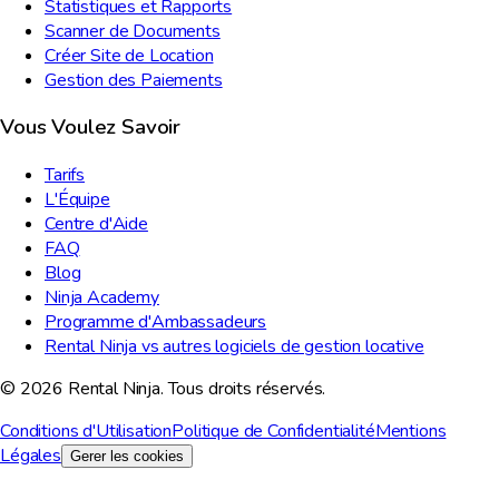
Statistiques et Rapports
Scanner de Documents
Créer Site de Location
Gestion des Paiements
Vous Voulez Savoir
Tarifs
L'Équipe
Centre d'Aide
FAQ
Blog
Ninja Academy
Programme d'Ambassadeurs
Rental Ninja vs autres logiciels de gestion locative
© 2026 Rental Ninja. Tous droits réservés.
Conditions d'Utilisation
Politique de Confidentialité
Mentions
Légales
Gerer les cookies