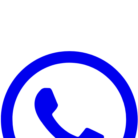
Nous respectons votre vie privee
Nous utilisons des cookies pour ameliorer votre experience,
analyser le trafic du site et a des fins marketing. Vous pouvez
choisir les cookies a accepter.
Tout refuser
Personnaliser
Tout accepter