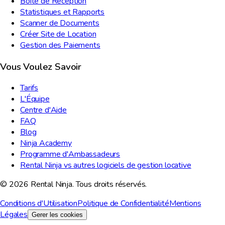
Boîte de Réception
Statistiques et Rapports
Scanner de Documents
Créer Site de Location
Gestion des Paiements
Vous Voulez Savoir
Tarifs
L'Équipe
Centre d'Aide
FAQ
Blog
Ninja Academy
Programme d'Ambassadeurs
Rental Ninja vs autres logiciels de gestion locative
© 2026 Rental Ninja. Tous droits réservés.
Conditions d'Utilisation
Politique de Confidentialité
Mentions
Légales
Gerer les cookies