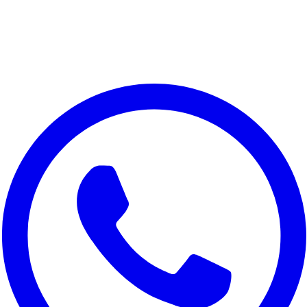
Nous respectons votre vie privee
Nous utilisons des cookies pour ameliorer votre experience,
analyser le trafic du site et a des fins marketing. Vous pouvez
choisir les cookies a accepter.
Tout refuser
Personnaliser
Tout accepter