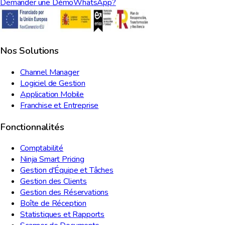
Demander une Démo
WhatsApp?
Nos Solutions
Channel Manager
Logiciel de Gestion
Application Mobile
Franchise et Entreprise
Fonctionnalités
Comptabilité
Ninja Smart Pricing
Gestion d'Équipe et Tâches
Gestion des Clients
Gestion des Réservations
Boîte de Réception
Statistiques et Rapports