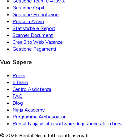
Gestione Team e Attività
Gestione Ospiti
Gestione Prenotazioni
Posta in Arrivo
Statistiche e Report
Scanner Documenti
Crea Sito Web Vacanze
Gestione Pagamenti
Vuoi Sapere
Prezzi
Il Team
Centro Assistenza
FAQ
Blog
Ninja Academy
Programma Ambasciatori
Rental Ninja vs altri software di gestione affitti brevi
© 2026 Rental Ninja. Tutti i diritti riservati.