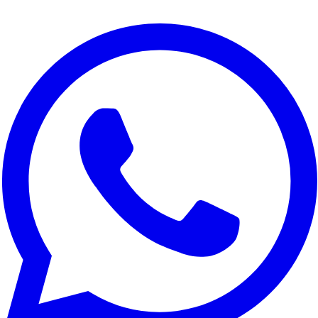
Utilizziamo i cookie per migliorare la tua esperienza, analizzare il
traffico del sito e per scopi di marketing. Puoi scegliere quali
cookie accettare.
Rifiuta tutto
Personalizza
Accetta tutto