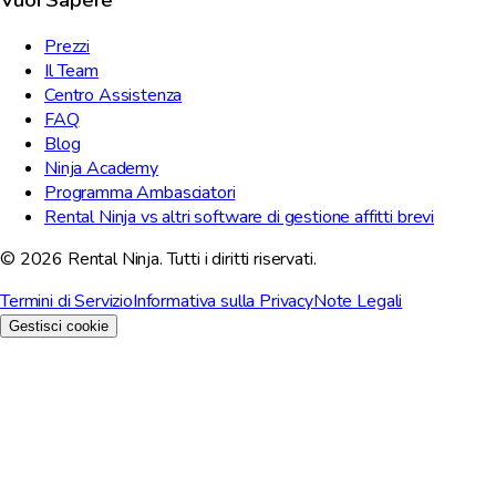
Prezzi
Il Team
Centro Assistenza
FAQ
Blog
Ninja Academy
Programma Ambasciatori
Rental Ninja vs altri software di gestione affitti brevi
© 2026 Rental Ninja. Tutti i diritti riservati.
Termini di Servizio
Informativa sulla Privacy
Note Legali
Gestisci cookie
Rispettiamo la tua privacy