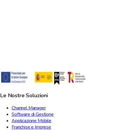
JW
Jessica Wallbank
Responsabile
·
Ayrshire Rural Retreats
Le Nostre Soluzioni
Channel Manager
Software di Gestione
Applicazione Mobile
Franchise e Imprese