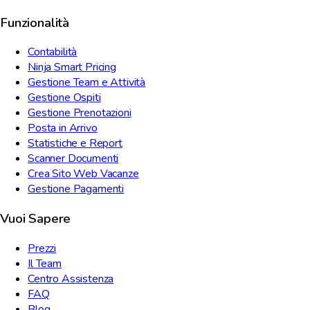
Funzionalità
Contabilità
Ninja Smart Pricing
Gestione Team e Attività
Gestione Ospiti
Gestione Prenotazioni
Posta in Arrivo
Statistiche e Report
Scanner Documenti
Crea Sito Web Vacanze
Gestione Pagamenti
Vuoi Sapere
Prezzi
Il Team
Centro Assistenza
FAQ
Blog