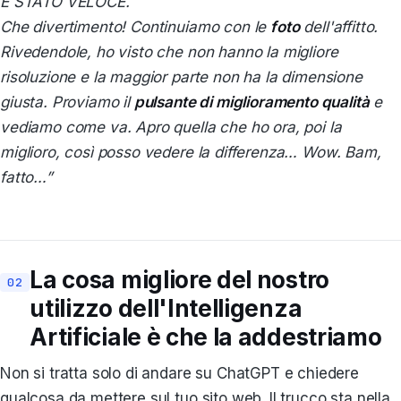
È STATO VELOCE.
Che divertimento! Continuiamo con le
foto
dell'affitto.
Rivedendole, ho visto che non hanno la migliore
risoluzione e la maggior parte non ha la dimensione
giusta. Proviamo il
pulsante di miglioramento qualità
e
vediamo come va. Apro quella che ho ora, poi la
miglioro, così posso vedere la differenza… Wow. Bam,
fatto…”
La cosa migliore del nostro
utilizzo dell'Intelligenza
Artificiale è che la addestriamo
Non si tratta solo di andare su ChatGPT e chiedere
qualcosa da mettere sul tuo sito web. Il trucco sta nella