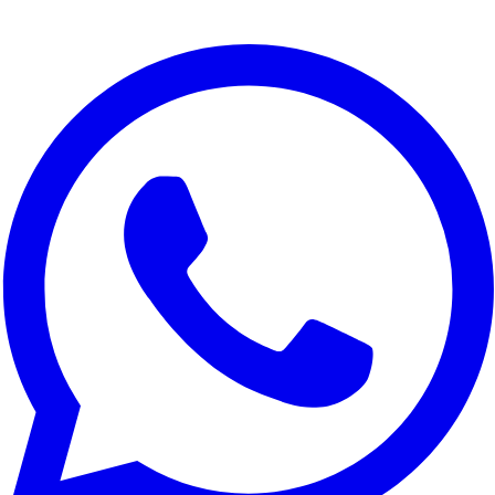
Rispettiamo la tua privacy
Utilizziamo i cookie per migliorare la tua esperienza, analizzare il
traffico del sito e per scopi di marketing. Puoi scegliere quali
cookie accettare.
Rifiuta tutto
Personalizza
Accetta tutto