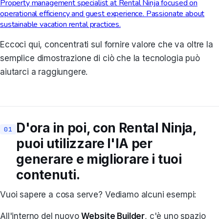
Property management specialist at Rental Ninja focused on
operational efficiency and guest experience. Passionate about
sustainable vacation rental practices.
Eccoci qui, concentrati sul fornire valore che va oltre la
semplice dimostrazione di ciò che la tecnologia può
aiutarci a raggiungere.
D'ora in poi, con Rental Ninja,
puoi utilizzare l'IA per
generare e migliorare i tuoi
contenuti.
Vuoi sapere a cosa serve? Vediamo alcuni esempi:
All'interno del nuovo
Website Builder
, c'è uno spazio