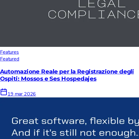
Features
Featured
Automazione Reale per la Registrazione degli
Ospiti: Mossos e Ses Hospedajes
19 mar 2026