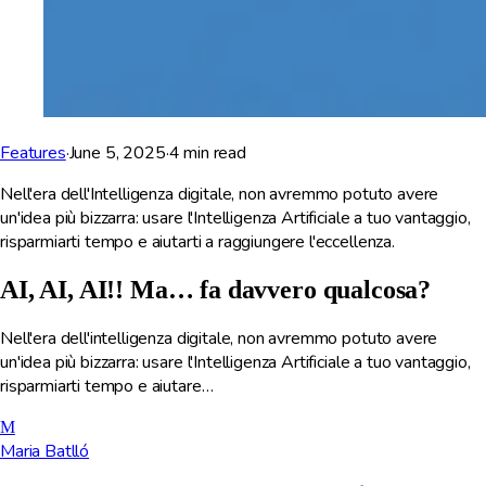
Features
·
June 5, 2025
·
4
min read
Nell'era dell'Intelligenza digitale, non avremmo potuto avere
un'idea più bizzarra: usare l'Intelligenza Artificiale a tuo vantaggio,
risparmiarti tempo e aiutarti a raggiungere l'eccellenza.
AI, AI, AI!! Ma… fa davvero qualcosa?
Nell'era dell'intelligenza digitale, non avremmo potuto avere
un'idea più bizzarra: usare l'Intelligenza Artificiale a tuo vantaggio,
risparmiarti tempo e aiutare…
M
Maria Batlló