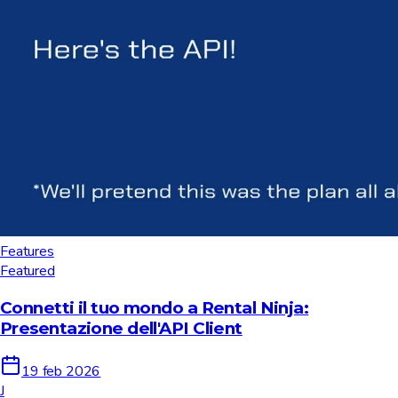
Features
Featured
Connetti il tuo mondo a Rental Ninja:
Presentazione dell'API Client
19 feb 2026
J