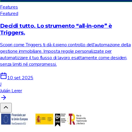
Features
Featured
Decidi tutto. Lo strumento “all-in-one” è
Triggers.
Scopri come Triggers ti dà il pieno controllo dell'automazione della
gestione immobiliare. Imposta regole personalizzate per
automatizzare il tuo flusso di lavoro esattamente come desideri,
senza limiti né compromessi.
10 set 2025
J
Julián Lerer