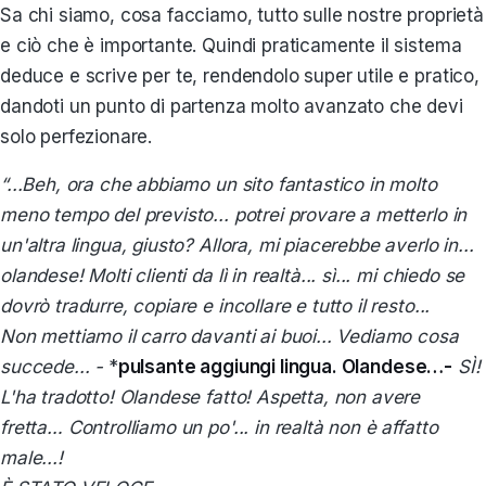
Sa chi siamo, cosa facciamo, tutto sulle nostre proprietà
e ciò che è importante. Quindi praticamente il sistema
deduce e scrive per te, rendendolo super utile e pratico,
dandoti un punto di partenza molto avanzato che devi
solo perfezionare.
“...Beh, ora che abbiamo un sito fantastico in molto
meno tempo del previsto... potrei provare a metterlo in
un'altra lingua, giusto? Allora, mi piacerebbe averlo in...
olandese! Molti clienti da lì in realtà... sì... mi chiedo se
dovrò tradurre, copiare e incollare e tutto il resto...
Non mettiamo il carro davanti ai buoi... Vediamo cosa
succede... -
*
pulsante aggiungi lingua. Olandese…-
SÌ!
L'ha tradotto! Olandese fatto! Aspetta, non avere
fretta… Controlliamo un po'... in realtà non è affatto
male...!