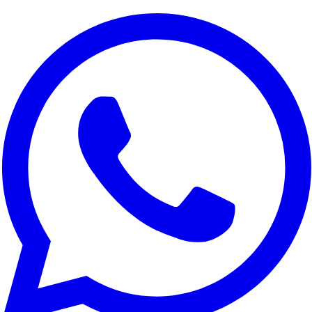
Valoramos tu privacidad
Usamos cookies para mejorar tu experiencia, analizar el trafico del
sitio y con fines de marketing. Puedes elegir que cookies aceptar.
Rechazar todo
Personalizar
Aceptar todo