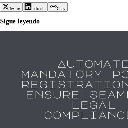
Twitter
LinkedIn
Copy
Sigue leyendo