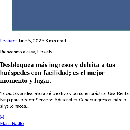
Features
·
June 5, 2025
·
3
min read
Bienvenido a casa, Upsells
Desbloquea más ingresos y deleita a tus
huéspedes con facilidad; es el mejor
momento y lugar.
Ya captas la idea, ahora sé creativo y ponlo en práctica! Usa Rental
Ninja para ofrecer Servicios Adicionales. Genera ingresos extra o,
si ya lo haces…
M
Maria Batlló