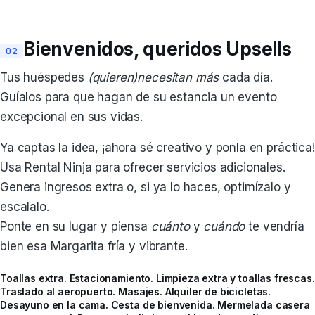
Bienvenidos, queridos Upsells
Tus huéspedes
(quieren)necesitan
más
cada día.
Guíalos para que hagan de su estancia un evento
excepcional en sus vidas.
Ya captas la idea, ¡ahora sé creativo y ponla en práctica!
Usa Rental Ninja para ofrecer servicios adicionales.
Genera ingresos extra o, si ya lo haces, optimízalo y
escalalo.
Ponte en su lugar y piensa
cuánto
y
cuándo
te vendría
bien esa Margarita fría y vibrante.
Toallas extra. Estacionamiento. Limpieza extra y toallas frescas.
Traslado al aeropuerto. Masajes. Alquiler de bicicletas.
Desayuno en la cama. Cesta de bienvenida. Mermelada casera