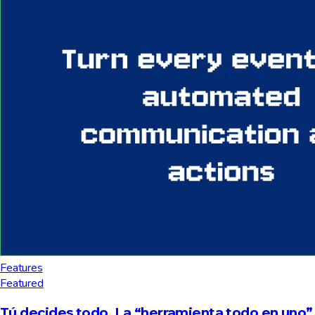
Features
Featured
Tú decides todo. La “herramienta todo en uno”