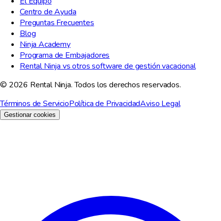
El Equipo
Centro de Ayuda
Preguntas Frecuentes
Blog
Ninja Academy
Programa de Embajadores
Rental Ninja vs otros software de gestión vacacional
© 2026 Rental Ninja. Todos los derechos reservados.
Términos de Servicio
Política de Privacidad
Aviso Legal
Gestionar cookies
Valoramos tu privacidad
Usamos cookies para mejorar tu experiencia, analizar el trafico del
sitio y con fines de marketing. Puedes elegir que cookies aceptar.