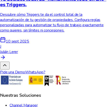
es Triggers.
Descubre cómo Triggers te da el control total de la
automatización de tu gestión de propiedades. Configura reglas
personalizadas para automatizar tu flujo de trabajo exactamente
como quieres, sin límites ni concesiones.
10 sept 2025
J
Julián Lerer
Pide una Demo
WhatsApp?
Nuestras Soluciones
Channel Manager