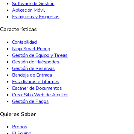
Software de Gestión
Aplicación Móvil
Franquicias y Empresas
Características
Contabilidad
Ninja Smart Pricing
Gestión de Equipo y Tareas
Gestión de Huéspedes
Gestión de Reservas
Bandeja de Entrada
Estadísticas e Informes
Escáner de Documentos
Crear Sitio Web de Alquiler
Gestión de Pagos
Quieres Saber
Precios
El Equipo