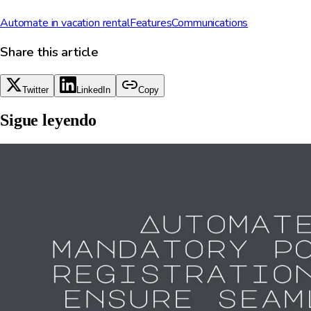
Automate in vacation rental
Features
Communications
Share this article
Twitter
LinkedIn
Copy
Sigue leyendo