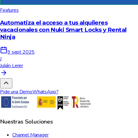
Features
Automatiza el acceso a tus alquileres
vacacionales con Nuki Smart Locks y Rental
Ninja
9 sept 2025
J
Julián Lerer
Pide una Demo
WhatsApp?
Nuestras Soluciones
Channel Manager