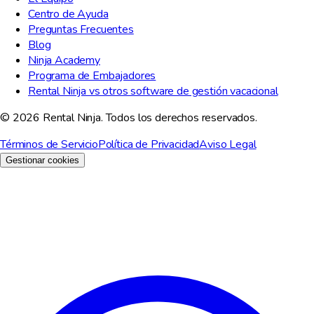
Centro de Ayuda
Preguntas Frecuentes
Blog
Ninja Academy
Programa de Embajadores
Rental Ninja vs otros software de gestión vacacional
© 2026 Rental Ninja. Todos los derechos reservados.
Términos de Servicio
Política de Privacidad
Aviso Legal
Gestionar cookies
Valoramos tu privacidad
Usamos cookies para mejorar tu experiencia, analizar el trafico del
sitio y con fines de marketing. Puedes elegir que cookies aceptar.