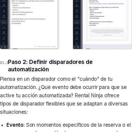
Paso 2: Definir disparadores de
automatización
Piensa en un disparador como el "cuándo" de tu
automatización. ¿Qué evento debe ocurrir para que se
active tu acción automatizada? Rental Ninja ofrece
tipos de disparador flexibles que se adaptan a diversas
situaciones:
Evento
: Son momentos específicos de la reserva o el