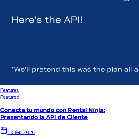
Features
Featured
Conecta tu mundo con Rental Ninja:
Presentando la API de Cliente
19 feb 2026