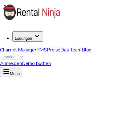
Lösungen
Channel Manager
PMS
Preise
Das Team
Blog
Anmelden
Demo buchen
Menu