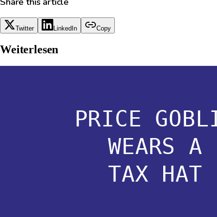
Share this article
Twitter
LinkedIn
Copy
Weiterlesen