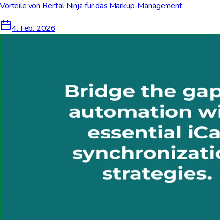
Vorteile von Rental Ninja für das Markup-Management:
4. Feb. 2026