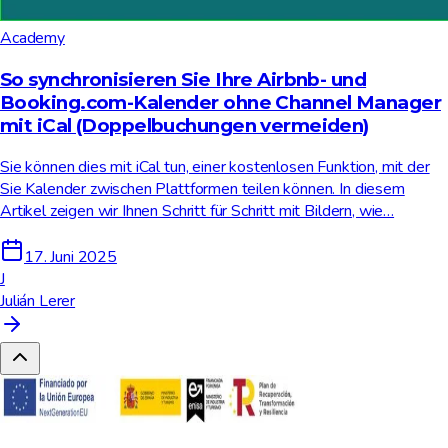
Academy
So synchronisieren Sie Ihre Airbnb- und
Booking.com-Kalender ohne Channel Manager
mit iCal (Doppelbuchungen vermeiden)
Sie können dies mit iCal tun, einer kostenlosen Funktion, mit der
Sie Kalender zwischen Plattformen teilen können. In diesem
Artikel zeigen wir Ihnen Schritt für Schritt mit Bildern, wie…
17. Juni 2025
J
Julián Lerer