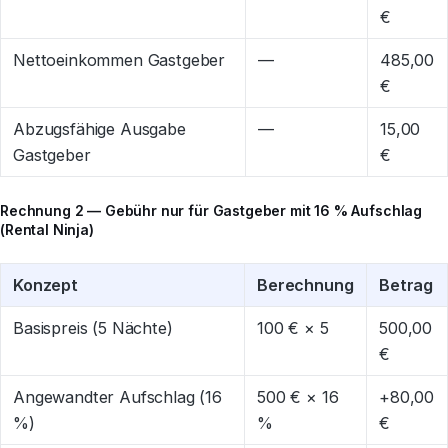
€
Nettoeinkommen Gastgeber
—
485,00
€
Abzugsfähige Ausgabe
—
15,00
Gastgeber
€
Rechnung 2 — Gebühr nur für Gastgeber mit 16 % Aufschlag
(Rental Ninja)
Konzept
Berechnung
Betrag
Basispreis (5 Nächte)
100 € × 5
500,00
€
Angewandter Aufschlag (16
500 € × 16
+80,00
%)
%
€