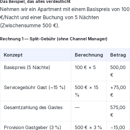
Das Beispiel, das alles verdeutlicht
Nehmen wir ein Apartment mit einem Basispreis von 100
€/Nacht und einer Buchung von 5 Nächten
(Zwischensumme 500 €).
Rechnung 1 — Split-Gebühr (ohne Channel Manager)
Konzept
Berechnung
Betrag
Basispreis (5 Nächte)
100 € × 5
500,00
€
Servicegebühr Gast (~15 %)
500 € × 15
+75,00
%
€
Gesamtzahlung des Gastes
—
575,00
€
Provision Gastgeber (3 %)
500 € × 3 %
−15,00