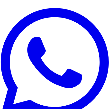
Wir verwenden Cookies, um Ihre Erfahrung zu verbessern, den
Website-Traffic zu analysieren und für Marketingzwecke. Sie
können wählen, welche Cookies Sie akzeptieren möchten.
Alle ablehnen
Anpassen
Alle akzeptieren