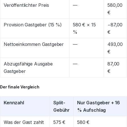
Veröffentlichter Preis
—
580,00
€
Provision Gastgeber (15 %)
580 € × 15
−87,00
%
€
Nettoeinkommen Gastgeber
—
493,00
€
Abzugsfähige Ausgabe
—
87,00
Gastgeber
€
Der finale Vergleich
Kennzahl
Split-
Nur Gastgeber + 16
Gebühr
% Aufschlag
Was der Gast zahlt
575 €
580 €