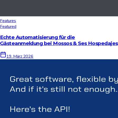
Features
Featured
Echte Automatisierung für die
Gästeanmeldung bei Mossos & Ses Hospedajes
19. März 2026