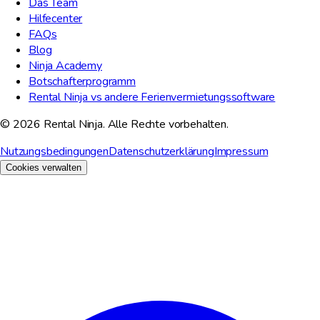
Das Team
Hilfecenter
FAQs
Blog
Ninja Academy
Botschafterprogramm
Rental Ninja vs andere Ferienvermietungssoftware
© 2026 Rental Ninja. Alle Rechte vorbehalten.
Nutzungsbedingungen
Datenschutzerklärung
Impressum
Cookies verwalten
Wir schätzen Ihre Privatsphäre
Wir verwenden Cookies, um Ihre Erfahrung zu verbessern, den