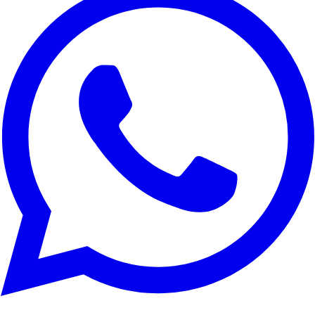
Website-Traffic zu analysieren und für Marketingzwecke. Sie
können wählen, welche Cookies Sie akzeptieren möchten.
Alle ablehnen
Anpassen
Alle akzeptieren