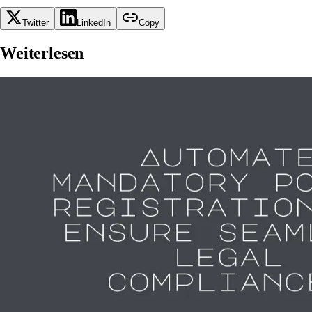
Twitter
LinkedIn
Copy
Weiterlesen